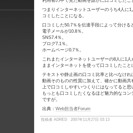
利用者の中で見た動画を誰かに口コミしたこと
つまりインターネットユーザーのうち4人に1人
コミしたことになる。
口コミした50.7％を伝達手段によって分けると
電子メールが10.8％。
SNS7.4％。
ブログ7.1％。
ホームページ0.7％。
これまたインターネットユーザーの8人に1人が
ままインターネットを使って口コミしたこと
テキストや静止画の口コミ比率と比べなけれ
動画そのものの性質に加えて、確かに動画共
上で口コミしやすいつくりにはなってると思
もっとも口コミしたくなるほど魅力的なコン
ですが。
出典：
Web担当者Forum
投稿者 ADRED : 2007年11月27日 03:13