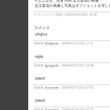
»
足立梨花 画像
from 足立梨花の画像
足立梨花の画像と写真はオフショットを写した.
トラックバック時刻: 2008年03月08日 19:09
コメント
xRqDrv
投稿者
Drhqbxuw
: 2009年07月14日 17:47
vjigIp
投稿者
Igyqqymb
: 2009年07月14日 23:48
1IlAHf
投稿者
Jsxxvawe
: 2009年07月15日 07:55
1IlAHf
投稿者
Jsxxvawe
: 2009年07月15日 07:55