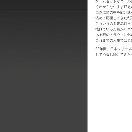
ゲームセットがコール
くわからないまま迎え
自然に頭の中を駆け巡っ
込めて応援してきた6
こういうのを走馬灯っ
抜けていった気がしま
ある種のトラウマに似
これまでの人生ではじ
33年間、日本シリー
して応援し続けてきた