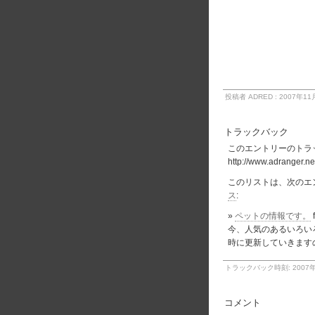
投稿者 ADRED : 2007年11月
トラックバック
このエントリーのトラッ
http://www.adranger.net
このリストは、次のエ
ス
:
»
ペットの情報です。
今、人気のあるいろいろ
時に更新していきます
トラックバック時刻: 2007年1
コメント