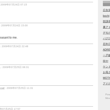
 2009年07月24日 07:15
広告
bochi
部課長
: 2009年07月24日 15:00
裏ア
デモ
leasant to me.
バグ
厄年
: 2009年07月24日 22:48
ADRE
一戸
街や
ケン
s
: 2009年07月25日 08:31
お母さ
MOTH
アド
 cod
: 2009年07月25日 11:31
Pow
Mov
9年07月25日 17:57