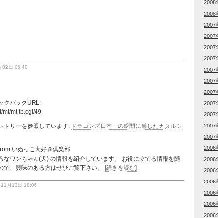
2008
2008
2007
2007
2007
2007
02日 05:40
2007
2007
2007
クバックURL:
2007
/mt/mt-tb.cgi/49
2007
ントリーを参照しています:
ドラゴンズ日本一の瞬間に感じたカタルシ
2007
2007
2006
from いぬっこ大好き倶楽部
なワンちゃん(犬) の情報を紹介しています。 お役に立てる情報を随
2006
ので、興味のある方はぜひご覧下さい。
[続きを読む]
2006
2006
1月13日 18:06
2006
2006
2006