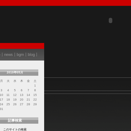
o
news
bgm
blog
2010年05月
月
火
水
木
金
土
1
3
4
5
6
7
8
10
11
12
13
14
15
17
18
19
20
21
22
24
25
26
27
28
29
31
記事検索
このサイトの検索