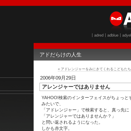
adred
adblue
adye
アドだらけの人生
« アドレンジャーをみにきてくれるこどもた
2006年09月29日
アレンジャーではありません
YAHOO!検索のインターフェイスがちょっ
みたいで、
「アドレンジャー」で検索すると、真っ先に
「アレンジャーではありませんか？」
と問い返されるようになった。
しかも赤文字。