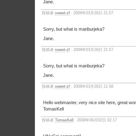
Jane.
投稿者
sweet-zf
: 2008年03月26日 21:57
Sorry, but what is mariburjeka?
Jane.
投稿者
sweet-zf
: 2008年03月26日 21:57
Sorry, but what is mariburjeka?
Jane.
投稿者
sweet-zf
: 2008年03月26日 21:58
Hello webmaster, very nice site here, great wor
TomasKell
投稿者
TomasKell
: 2008年06月02日 02:17