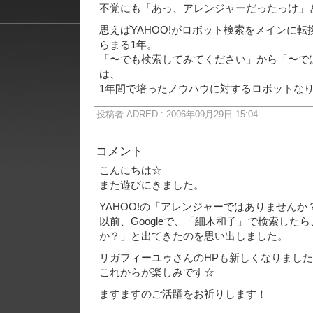
不覚にも「あっ、アレンジャーだったっけ」
思えばYAHOO!がロボット検索をメインに転
らまる1年。
「〜でも検索してみてください」から「〜で
は、
1年間で培ったノウハウに対するロボットな
投稿者 ADRED : 2006年09月29日 15:04
コメント
こんにちは☆
また遊びにきました。
YAHOO!の「アレンジャーではありません
以前、Googleで、「細木和子」で検索した
か？」と出てきたのを思い出しました。
リガフィーユゥさんのHPも新しくなりまし
これからが楽しみです☆
ますますのご活躍をお祈りします！